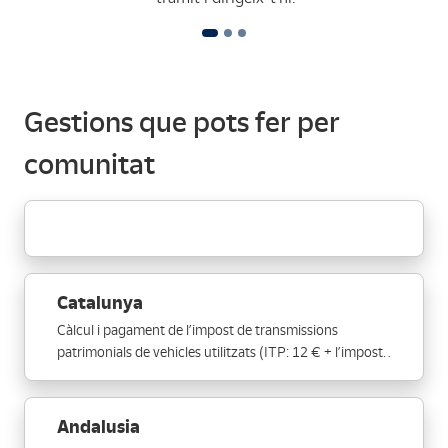
Gestions que pots fer per
comunitat
Catalunya
Càlcul i pagament de l’impost de transmissions
patrimonials de vehicles utilitzats (ITP: 12 € + l’impost
de l’Agència Tributària)
Andalusia