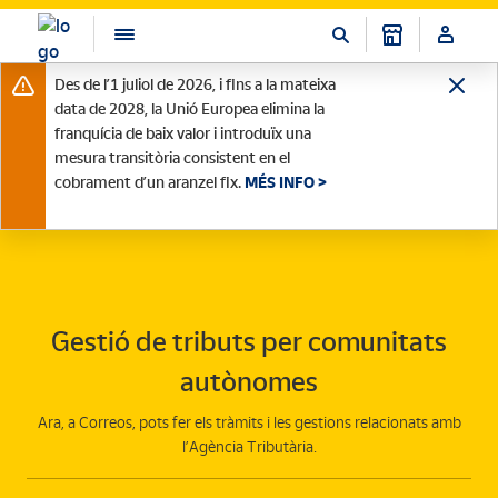
Des de l’1 juliol de 2026, i fins a la mateixa
data de 2028, la Unió Europea elimina la
franquícia de baix valor i introduïx una
mesura transitòria consistent en el
cobrament d’un aranzel fix.
MÉS INFO >
Gestió de tributs per comunitats
autònomes
Ara, a Correos, pots fer els tràmits i les gestions relacionats amb
l’Agència Tributària.