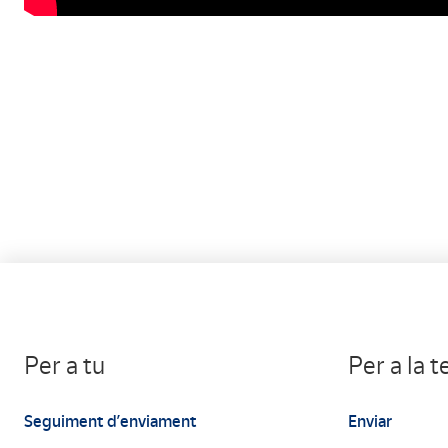
Per a tu
Per a la 
Seguiment d’enviament
Enviar