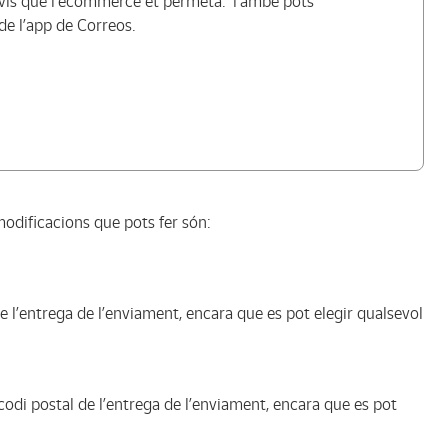
nvis que l’ecommerce et permeta. També pots
de l’app de Correos.
modificacions que pots fer són:
 de l’entrega de l’enviament, encara que es pot elegir qualsevol
codi postal de l’entrega de l’enviament, encara que es pot