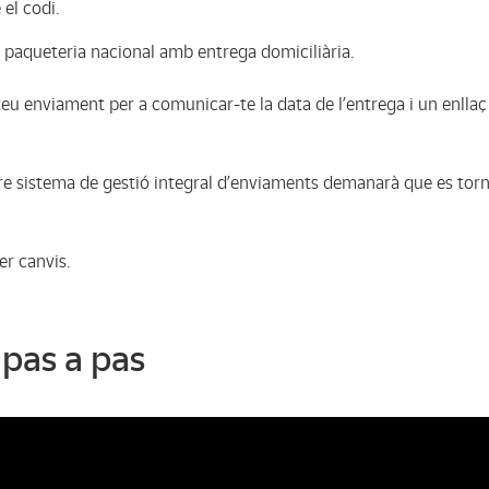
 el codi.
e paqueteria nacional amb entrega domiciliària.
u enviament per a comunicar-te la data de l’entrega i un enllaç
tre sistema de gestió integral d’enviaments demanarà que es torn
er canvis.
 pas a pas