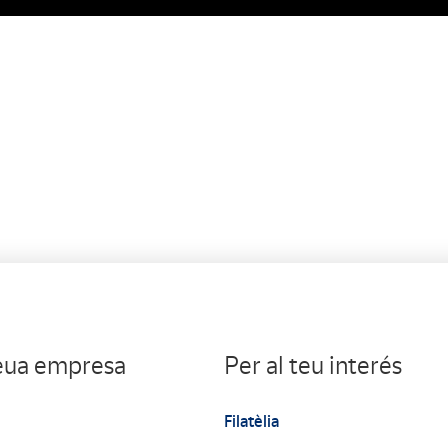
teua empresa
Per al teu interés
Filatèlia