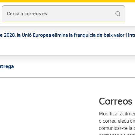
Cerca a correos.es
 de 2028, la Unió Europea elimina la franquícia de baix valor i i
entrega
Correos
Modifica fàcilme
o correu electrò
comunicar-te la d