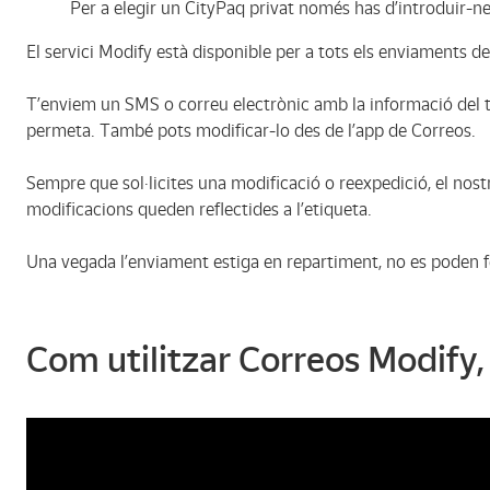
Per a elegir un CityPaq privat només has d’introduir-ne
El servici Modify està disponible per a tots els enviaments d
T’enviem un SMS o correu electrònic amb la informació del te
permeta. També pots modificar-lo des de l’app de Correos.
Sempre que sol·licites una modificació o reexpedició, el nos
modificacions queden reflectides a l’etiqueta.
Una vegada l’enviament estiga en repartiment, no es poden f
Com utilitzar Correos Modify,