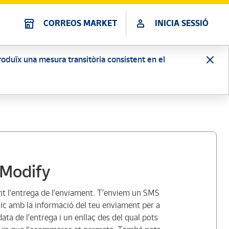
CORREOS MARKET
INICIA SESSIÓ
ntroduïx una mesura transitòria consistent en el
 Modify
nt l’entrega de l’enviament. T’enviem un SMS
nic amb la informació del teu enviament per a
ata de l’entrega i un enllaç des del qual pots