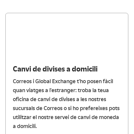
Canvi de divises a domicili
Correos i Global Exchange t'ho posen fàcil
quan viatges a l'estranger: troba la teua
oficina de canvi de divises a les nostres
sucursals de Correos o si ho prefereixes pots
utilitzar el nostre servei de canvi de moneda
a domicili.