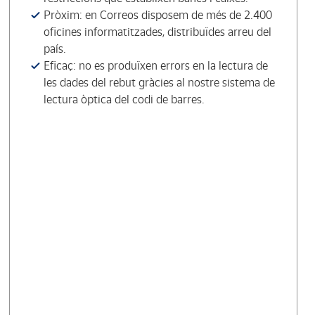
Pròxim: en Correos disposem de més de 2.400
oficines informatitzades, distribuïdes arreu del
país.
Eficaç: no es produïxen errors en la lectura de
les dades del rebut gràcies al nostre sistema de
lectura òptica del codi de barres.