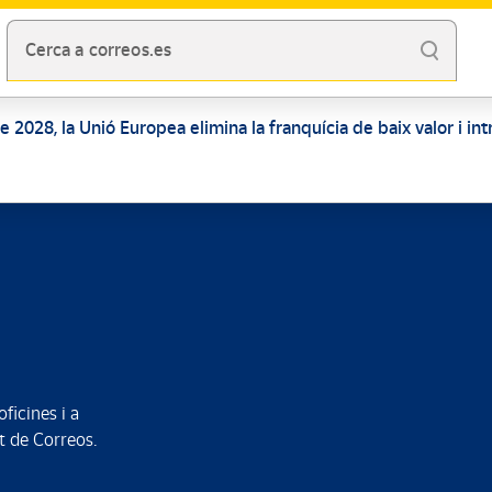
Cerca a correos.es
 de 2028, la Unió Europea elimina la franquícia de baix valor i i
ficines i a
 de Correos.