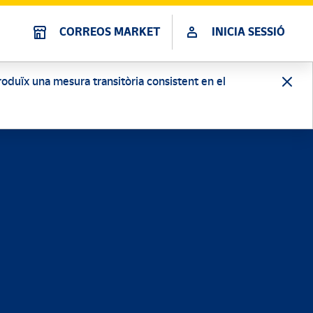
CORREOS MARKET
INICIA SESSIÓ
ntroduïx una mesura transitòria consistent en el