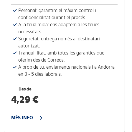
Personal: garantim el màxim control i
confidencialitat durant el procés.
A la teua mida: ens adaptem a les teues
necessitats.
Seguretat: entrega només al destinatari
autoritzat.
Tranquil·litat: amb totes les garanties que
oferim des de Correos.
A prop de tu: enviaments nacionals i a Andorra
en 3 - 5 dies laborals.
Des de
4,29 €
MÉS INFO