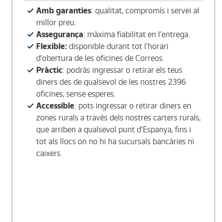
Amb garanties
: qualitat, compromís i servei al
millor preu.
Assegurança
: màxima fiabilitat en l’entrega.
Flexible:
disponible durant tot l’horari
d’obertura de les oficines de Correos.
Pràctic
: podràs ingressar o retirar els teus
diners des de qualsevol de les nostres 2396
oficines, sense esperes.
Accessible
: pots ingressar o retirar diners en
zones rurals a través dels nostres carters rurals,
que arriben a qualsevol punt d’Espanya, fins i
tot als llocs on no hi ha sucursals bancàries ni
caixers.