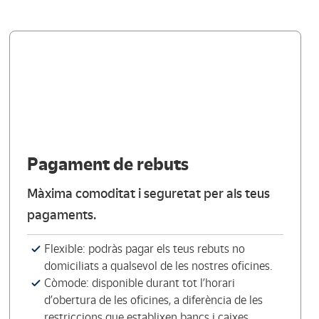
Pagament de rebuts
Màxima comoditat i seguretat per als teus
pagaments.
Flexible: podràs pagar els teus rebuts no
domiciliats a qualsevol de les nostres oficines.
Còmode: disponible durant tot l’horari
d’obertura de les oficines, a diferència de les
restriccions que establixen bancs i caixes.