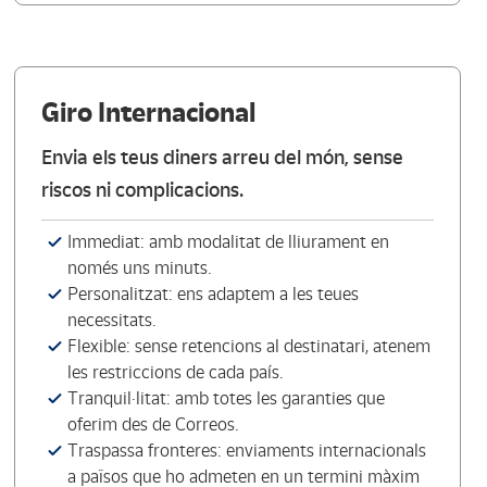
Giro Internacional
Envia els teus diners arreu del món, sense
riscos ni complicacions.
Immediat: amb modalitat de lliurament en
només uns minuts.
Personalitzat: ens adaptem a les teues
necessitats.
Flexible: sense retencions al destinatari, atenem
les restriccions de cada país.
Tranquil·litat: amb totes les garanties que
oferim des de Correos.
Traspassa fronteres: enviaments internacionals
a països que ho admeten en un termini màxim