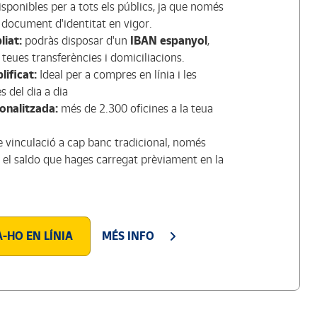
sponibles per a tots els públics, ja que només
 document d'identitat en vigor.
iat:
podràs disposar d'un
IBAN espanyol
,
s teues transferències i domiciliacions.
ificat:
Ideal per a compres en línia i les
 del dia a dia
onalitzada:
més de 2.300 oficines a la teua
 vinculació a cap banc tradicional, només
 el saldo que hages carregat prèviament en la
HO EN LÍNIA
MÉS INFO