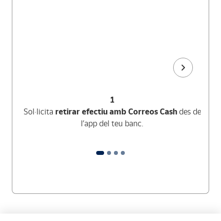
1
Sol·licita
retirar efectiu amb Correos Cash
des de
l’app del teu banc.