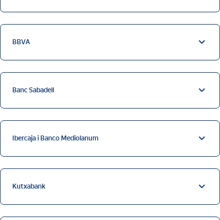
BBVA
Banc Sabadell
Ibercaja i Banco Mediolanum
Kutxabank