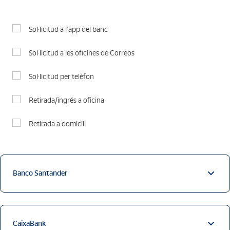
Sol·licitud a l’app del banc
Sol·licitud a les oficines de Correos
Sol·licitud per telèfon
Retirada/ingrés a oficina
Retirada a domicili
Banco Santander
CaixaBank