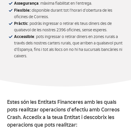
Assegurança
: màxima fiabilitat en l’entrega.
Flexible:
disponible durant tot l’horari d’obertura de les
oficines de Correos.
Pràctic
: podràs ingressar o retirar els teus diners des de
qualsevol de les nostres 2396 oficines, sense esperes.
Accessible
: pots ingressar o retirar diners en zones rurals a
través dels nostres carters rurals, que arriben a qualsevol punt
d’Espanya, fins i tot als llocs on no hi ha sucursals bancàries ni
caixers.
Estes són les Entitats Financeres amb les quals
pots realitzar operacions d’efectiu amb Correos
Crash. Accedix a la teua Entitat i descobrix les
operacions que pots realitzar: