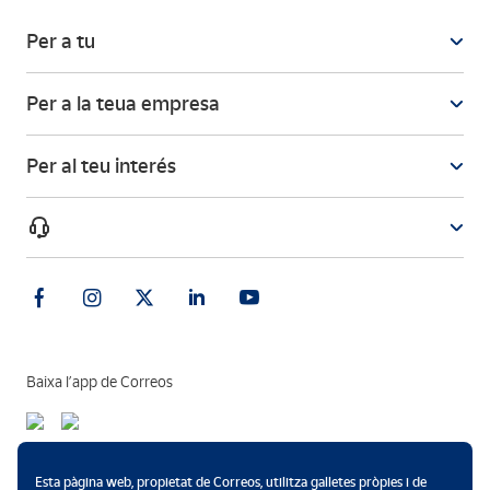
Per a tu
Per a la teua empresa
Per al teu interés
Baixa l’app de Correos
Mètodes de pagament
Esta pàgina web, propietat de Correos, utilitza galletes pròpies i de