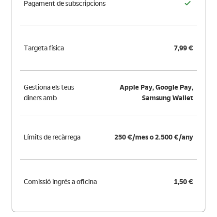
Pagament de subscripcions
Targeta física
7,99 €
Gestiona els teus
Apple Pay, Google Pay,
diners amb
Samsung Wallet
Límits de recàrrega
250 €/mes o 2.500 €/any
Comissió ingrés a oficina
1,50 €