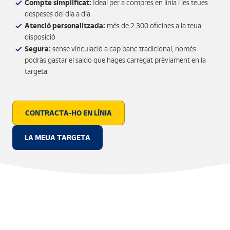
Compte simplificat:
Ideal per a compres en línia i les teues
despeses del dia a dia
Atenció personalitzada:
més de 2.300 oficines a la teua
disposició
Segura:
sense vinculació a cap banc tradicional, només
podràs gastar el saldo que hages carregat prèviament en la
targeta.
CONTRACTA-HO EN LÍNIA
LA MEUA TARGETA