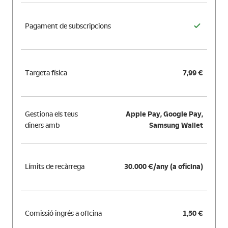
Pagament de subscripcions
Targeta física
7,99 €
Gestiona els teus
Apple Pay, Google Pay,
diners amb
Samsung Wallet
Límits de recàrrega
30.000 €/any (a oficina)
Comissió ingrés a oficina
1,50 €