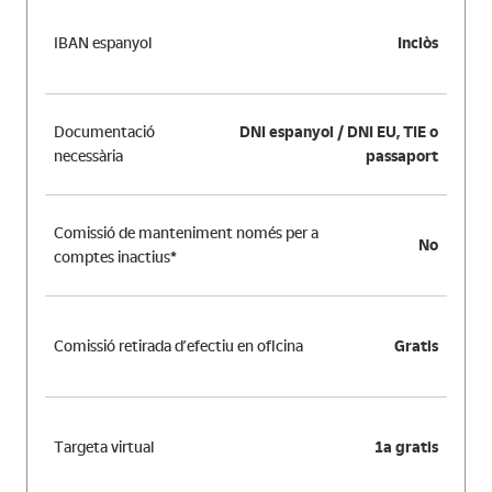
IBAN espanyol
Inclòs
Documentació
DNI espanyol / DNI EU, TIE o
necessària
passaport
Comissió de manteniment només per a
No
comptes inactius*
Comissió retirada d’efectiu en oficina
Gratis
Targeta virtual
1a gratis