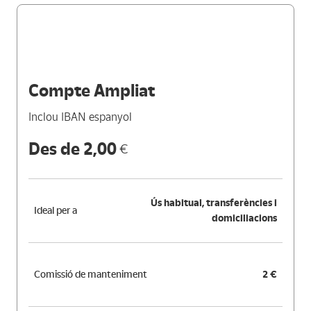
Compte Ampliat
Inclou IBAN espanyol
Des de 2,00
€
Ús habitual, transferències i
Ideal per a
domiciliacions
Comissió de manteniment
2 €