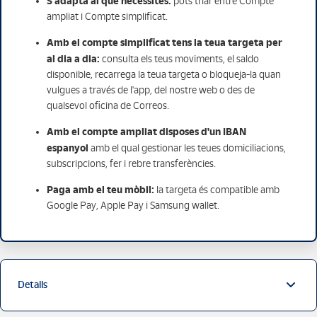
S'adapta al que necessites:
pots triar entre Compte
ampliat i Compte simplificat.
Amb el compte simplificat tens la teua targeta per
al dia a dia:
consulta els teus moviments, el saldo
disponible, recarrega la teua targeta o bloqueja-la quan
vulgues a través de l'app, del nostre web o des de
qualsevol oficina de Correos.
Amb el compte ampliat disposes d'un IBAN
espanyol
amb el qual gestionar les teues domiciliacions,
subscripcions, fer i rebre transferències.
Paga amb el teu mòbil:
la targeta és compatible amb
Google Pay, Apple Pay i Samsung wallet.
Detalls