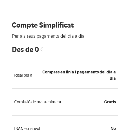
Compte Simplificat
Per als teus pagaments del dia a dia
Des de 0
€
Compres en línia i pagaments del dia a
Ideal per a
dia
Comissió de manteniment
Gratis
IBAN espanyol
No