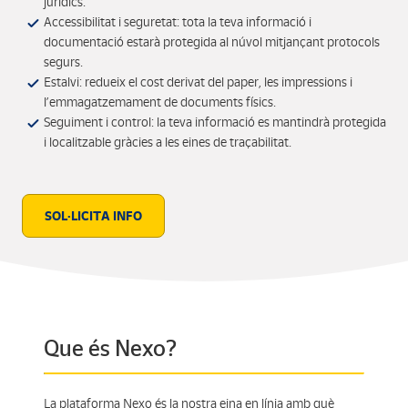
jurídics.
Accessibilitat i seguretat: tota la teva informació i
documentació estarà protegida al núvol mitjançant protocols
segurs.
Estalvi: redueix el cost derivat del paper, les impressions i
l’emmagatzemament de documents físics.
Seguiment i control: la teva informació es mantindrà protegida
i localitzable gràcies a les eines de traçabilitat.
SOL·LICITA INFO
Que és Nexo?
La plataforma Nexo és la nostra eina en línia amb què