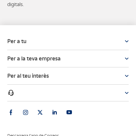
digitals.
Per a tu
Per a la teva empresa
Per al teu interès
Descarrega l’app de Correos