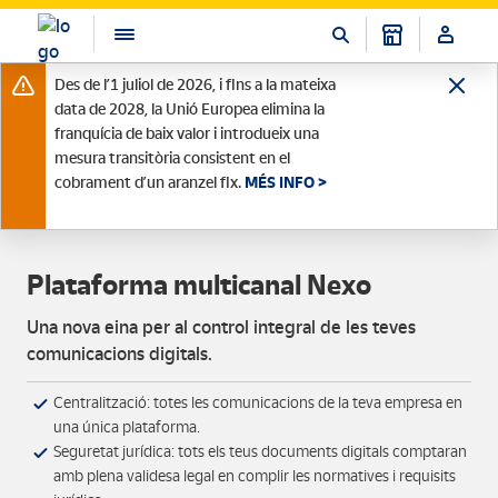
Des de l’1 juliol de 2026, i fins a la mateixa
data de 2028, la Unió Europea elimina la
franquícia de baix valor i introdueix una
mesura transitòria consistent en el
cobrament d’un aranzel fix.
MÉS INFO >
Plataforma multicanal Nexo
Una nova eina per al control integral de les teves
comunicacions digitals.
Centralització: totes les comunicacions de la teva empresa en
una única plataforma.
Seguretat jurídica: tots els teus documents digitals comptaran
amb plena validesa legal en complir les normatives i requisits