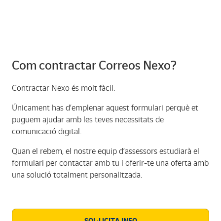
Com contractar Correos Nexo?
Contractar Nexo és molt fàcil.
Únicament has d’emplenar aquest formulari perquè et
puguem ajudar amb les teves necessitats de
comunicació digital.
Quan el rebem, el nostre equip d’assessors estudiarà el
formulari per contactar amb tu i oferir-te una oferta amb
una solució totalment personalitzada.
SOL·LICITA INFO