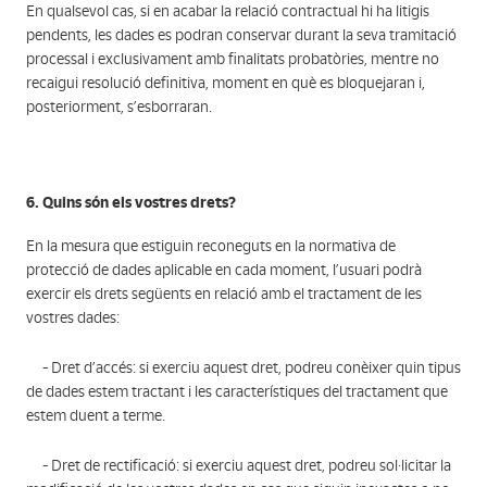
En qualsevol cas, si en acabar la relació contractual hi ha litigis
pendents, les dades es podran conservar durant la seva tramitació
processal i exclusivament amb finalitats probatòries, mentre no
recaigui resolució definitiva, moment en què es bloquejaran i,
posteriorment, s’esborraran.
6. Quins són els vostres drets?
En la mesura que estiguin reconeguts en la normativa de
protecció de dades aplicable en cada moment, l’usuari podrà
exercir els drets següents en relació amb el tractament de les
vostres dades:
- Dret d’accés: si exerciu aquest dret, podreu conèixer quin tipus
de dades estem tractant i les característiques del tractament que
estem duent a terme.
- Dret de rectificació: si exerciu aquest dret, podreu sol·licitar la