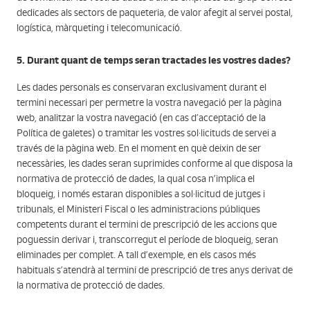
dedicades als sectors de paqueteria, de valor afegit al servei postal,
logística, màrqueting i telecomunicació.
5. Durant quant de temps seran tractades les vostres dades?
Les dades personals es conservaran exclusivament durant el
termini necessari per permetre la vostra navegació per la pàgina
web, analitzar la vostra navegació (en cas d’acceptació de la
Política de galetes) o tramitar les vostres sol·licituds de servei a
través de la pàgina web. En el moment en què deixin de ser
necessàries, les dades seran suprimides conforme al que disposa la
normativa de protecció de dades, la qual cosa n’implica el
bloqueig, i només estaran disponibles a sol·licitud de jutges i
tribunals, el Ministeri Fiscal o les administracions públiques
competents durant el termini de prescripció de les accions que
poguessin derivar i, transcorregut el període de bloqueig, seran
eliminades per complet. A tall d’exemple, en els casos més
habituals s’atendrà al termini de prescripció de tres anys derivat de
la normativa de protecció de dades.