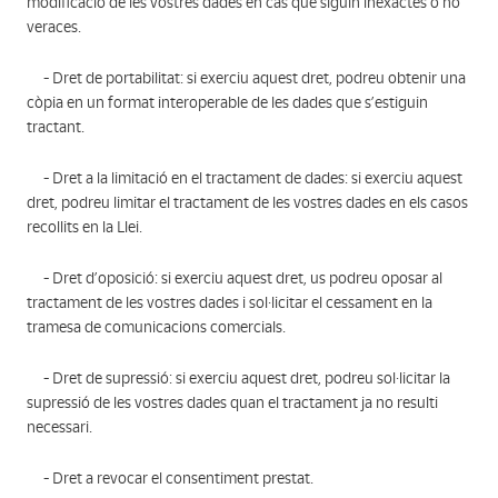
modificació de les vostres dades en cas que siguin inexactes o no
veraces.
- Dret de portabilitat: si exerciu aquest dret, podreu obtenir una
còpia en un format interoperable de les dades que s’estiguin
tractant.
- Dret a la limitació en el tractament de dades: si exerciu aquest
dret, podreu limitar el tractament de les vostres dades en els casos
recollits en la Llei.
- Dret d’oposició: si exerciu aquest dret, us podreu oposar al
tractament de les vostres dades i sol·licitar el cessament en la
tramesa de comunicacions comercials.
- Dret de supressió: si exerciu aquest dret, podreu sol·licitar la
supressió de les vostres dades quan el tractament ja no resulti
necessari.
- Dret a revocar el consentiment prestat.