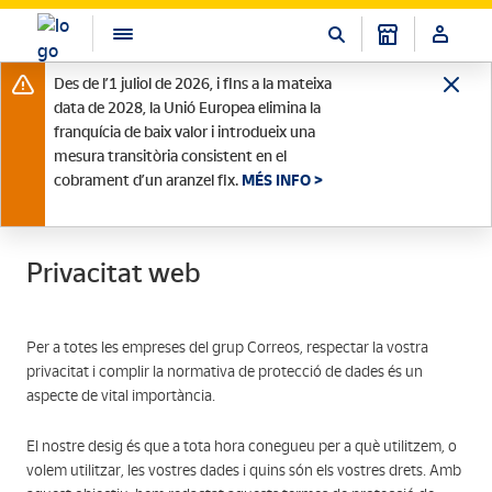
Des de l’1 juliol de 2026, i fins a la mateixa
data de 2028, la Unió Europea elimina la
franquícia de baix valor i introdueix una
mesura transitòria consistent en el
cobrament d’un aranzel fix.
MÉS INFO >
Privacitat web
Per a totes les empreses del grup Correos, respectar la vostra
privacitat i complir la normativa de protecció de dades és un
aspecte de vital importància.
El nostre desig és que a tota hora conegueu per a què utilitzem, o
volem utilitzar, les vostres dades i quins són els vostres drets. Amb