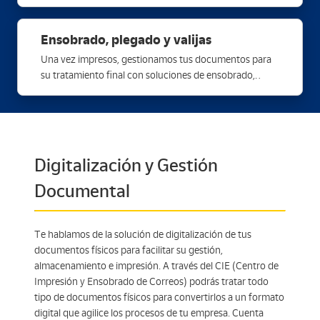
de las últimas tecnologías de impresión.
Ensobrado, plegado y valijas
Una vez impresos, gestionamos tus documentos para
su tratamiento final con soluciones de ensobrado,
plegado y gestión de valijas siguiendo tus
requerimientos.
Digitalización y Gestión
Documental
Te hablamos de la solución de digitalización de tus
documentos físicos para facilitar su gestión,
almacenamiento e impresión. A través del CIE (Centro de
Impresión y Ensobrado de Correos) podrás tratar todo
tipo de documentos físicos para convertirlos a un formato
digital que agilice los procesos de tu empresa. Cuenta