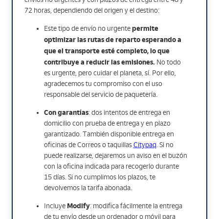
72 horas, dependiendo del origen y el destino:
permite
Este tipo de envío no urgente
optimizar las rutas de reparto esperando a
que el transporte esté completo, lo que
contribuye a reducir las emisiones.
No todo
es urgente, pero cuidar el planeta, sí. Por ello,
agradecemos tu compromiso con el uso
responsable del servicio de paquetería.
Con garantías
: dos intentos de entrega en
domicilio con prueba de entrega y en plazo
garantizado. También disponible entrega en
oficinas de Correos o taquillas
Citypaq
. Si no
puede realizarse, dejaremos un aviso en el buzón
con la oficina indicada para recogerlo durante
15 días. Si no cumplimos los plazos, te
devolvemos la tarifa abonada.
Modify
Incluye
: modifica fácilmente la entrega
de tu envío desde un ordenador o móvil para