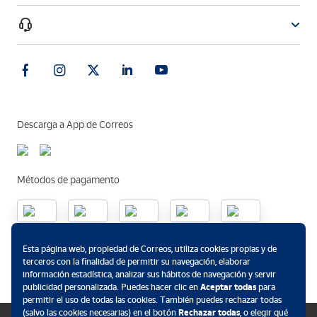
Descarga a App de Correos
Métodos de pagamento
.
Esta página web, propiedad de Correos, utiliza cookies propias y de
terceros con la finalidad de permitir su navegación, elaborar
información estadística, analizar sus hábitos de navegación y servir
publicidad personalizada. Puedes hacer clic en
Aceptar todas
para
permitir el uso de todas las cookies. También puedes rechazar todas
(salvo las cookies necesarias) en el botón
Rechazar todas
, o elegir qué