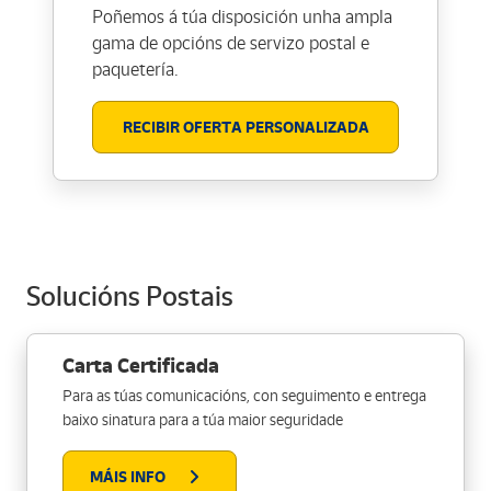
Poñemos á túa disposición unha ampla
gama de opcións de servizo postal e
paquetería.
RECIBIR OFERTA PERSONALIZADA
Solucións Postais
Carta Certificada
Para as túas comunicacións, con seguimento e entrega
baixo sinatura para a túa maior seguridade
MÁIS INFO