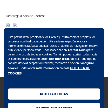
Descarga a App de Correos
Métodos de pagamento
Esta páxina web, propiedade de Correos, utiliza cookies propias e de
terceiros coa finalidade de permitir a súa navegación, elaborar
información estatística, analizar os seus hábitos de navegación e servir
publicidade personalizada. Podes facer clic en
Aceptar todas
para
permitir o uso de todas as cookies. Tamén podes rexeitar todas (agás
.
as cookies necesarias) no botón
Rexeitar todas
, ou elixir que tipo de
cookies desexas aceptar ou rexeitar, mediante a opción
Configurar
POLÍTICA DE
Cookies
. Podes obter máis información na nosa
COOKIES
.
REXEITAR TODAS
Política de cookies