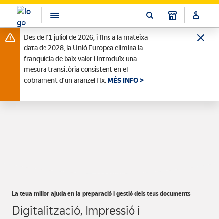
Des de l’1 juliol de 2026, i fins a la mateixa
data de 2028, la Unió Europea elimina la
franquícia de baix valor i introduïx una
mesura transitòria consistent en el
cobrament d’un aranzel fix.
MÉS INFO >
La teua millor ajuda en la preparació i gestió dels teus documents
Digitalització, Impressió i