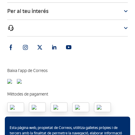
Per al teu interés
Baixa l’app de Correos
Mètodes de pagament
.
Esta pàgina web, propietat de Correos, utilitza galletes pròpies i de
tercers amb la finalitat de permetre la navegació, elaborar informació