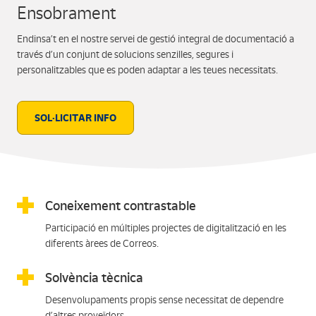
Ensobrament
Endinsa’t en el nostre servei de gestió integral de documentació a
través d’un conjunt de solucions senzilles, segures i
personalitzables que es poden adaptar a les teues necessitats.
SOL·LICITAR INFO
Coneixement contrastable
Participació en múltiples projectes de digitalització en les
diferents àrees de Correos.
Solvència tècnica
Desenvolupaments propis sense necessitat de dependre
d’altres proveïdors.