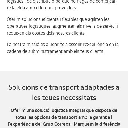
logístics i de distribució perquè no hages de complicar-
te la vida amb diferents proveïdors.
Oferim solucions eficients i flexibles que agiliten les
operatives logístiques, augmenten els nivells de servici i
reduïxen els costos dels nostres clients.
La nostra missió és ajudar-te a assolir l’excel·lència en la
cadena de subministrament amb els teus clients.
Solucions de transport adaptades a
les teues necessitats
Oferim una solució logística integral que disposa de
totes les opcions de transport amb la garantia i
l’experiència del Grup Correos. Marquem la diferència