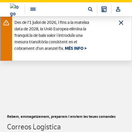
Des de l’1 juliol de 2026, i fins a la mateixa
data de 2028, la Unió Europea elimina la
franquícia de baix valor i introduïx una
mesura transitòria consistent en el
cobrament d’un aranzel fix.
MÉS INFO >
Rebem, emmagatzemem, preparem i enviem les teues comandes
Correos Logística