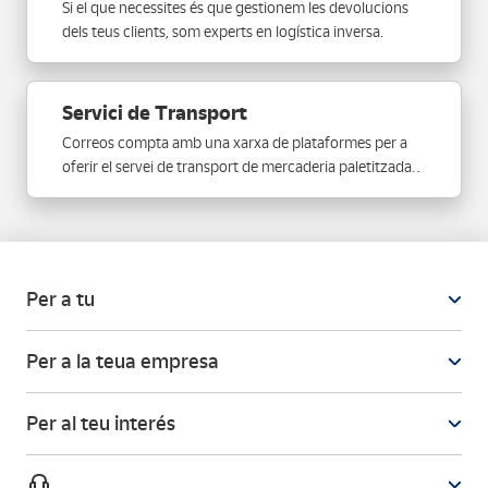
Si el que necessites és que gestionem les devolucions
dels teus clients, som experts en logística inversa.
Servici de Transport
Correos compta amb una xarxa de plataformes per a
oferir el servei de transport de mercaderia paletitzada
amb recollida, lliurament i cobertura a Espanya i
Portugal.
Per a tu
Per a la teua empresa
Per al teu interés