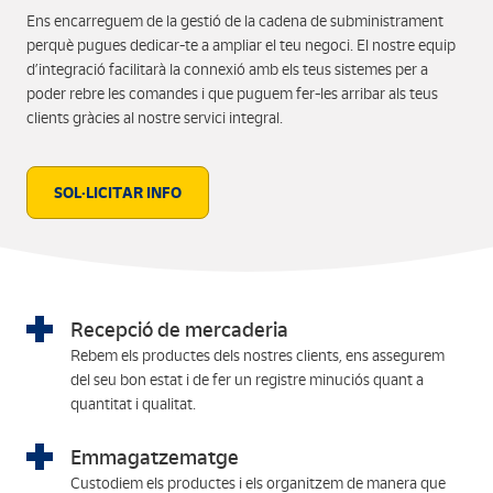
Ens encarreguem de la gestió de la cadena de subministrament
perquè pugues dedicar-te a ampliar el teu negoci. El nostre equip
d’integració facilitarà la connexió amb els teus sistemes per a
poder rebre les comandes i que puguem fer-les arribar als teus
clients gràcies al nostre servici integral.
SOL·LICITAR INFO
Recepció de mercaderia
Rebem els productes dels nostres clients, ens assegurem
del seu bon estat i de fer un registre minuciós quant a
quantitat i qualitat.
Emmagatzematge
Custodiem els productes i els organitzem de manera que