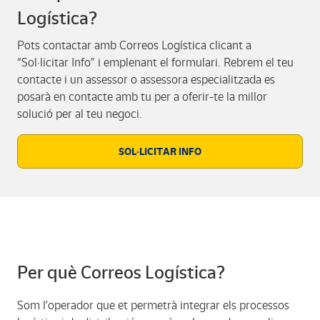
Logística?
Pots contactar amb Correos Logística clicant a
“Sol·licitar Info” i emplenant el formulari. Rebrem el teu
contacte i un assessor o assessora especialitzada es
posarà en contacte amb tu per a oferir-te la millor
solució per al teu negoci.
SOL·LICITAR INFO
Per què Correos Logística?
Som l’operador que et permetrà integrar els processos